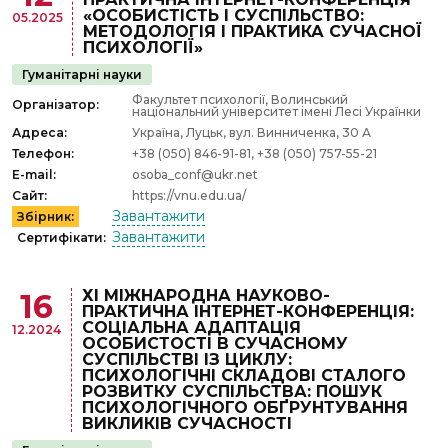
«ОСОБИСТІСТЬ І СУСПІЛЬСТВО:
05.2025
МЕТОДОЛОГІЯ І ПРАКТИКА СУЧАСНОЇ
ПСИХОЛОГІЇ»
Гуманітарні науки
Факультет психології, Волинський
Організатор:
національний університет імені Лесі Українки
Адреса:
Україна, Луцьк, вул. Винниченка, 30 А
Телефон:
+38 (050) 846-91-81, +38 (050) 757-55-21
E-mail:
osoba_conf@ukr.net
Сайт:
https://vnu.edu.ua/
Завантажити
Збірник:
Завантажити
Сертифікати:
ХІ МІЖНАРОДНА НАУКОВО-
16
ПРАКТИЧНА ІНТЕРНЕТ-КОНФЕРЕНЦІЯ:
СОЦІАЛЬНА АДАПТАЦІЯ
12.2024
ОСОБИСТОСТІ В СУЧАСНОМУ
СУСПІЛЬСТВІ ІЗ ЦИКЛУ:
ПСИХОЛОГІЧНІ СКЛАДОВІ СТАЛОГО
РОЗВИТКУ СУСПІЛЬСТВА: ПОШУК
ПСИХОЛОГІЧНОГО ОБҐРУНТУВАННЯ
ВИКЛИКІВ СУЧАСНОСТІ