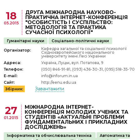
ДРУГА МІЖНАРОДНА НАУКОВО-
18
ПРАКТИЧНА ІНТЕРНЕТ-КОНФЕРЕНЦІЯ
"ОСОБИСТІСТЬ І СУСПІЛЬСТВО:
05.2015
МЕТОДОЛОГІЯ ТА ПРАКТИКА
СУЧАСНОЇ ПСИХОЛОГІЇ"
Гуманітарні науки
Соціально-політичні науки
Кафедра загальної та соціальної психології
Організатор:
Східноєвропейського національного
університету імені Лесі Українки
Адреса:
Україна, Луцьк, вул. Потапова, 9
Телефон:
(050) 846-91-81, (093) 436-30-31, (095) 518-35-70
E-mail:
info@inforum.in.ua
Сайт:
http://eenu.edu.ua
Завантажити
Збірник:
МІЖНАРОДНА ІНТЕРНЕТ-
27
КОНФЕРЕНЦІЯ МОЛОДИХ УЧЕНИХ ТА
СТУДЕНТІВ «АКТУАЛЬНІ ПРОБЛЕМИ
01.2015
ФУНДАМЕНТАЛЬНИХ І ПРИКЛАДНИХ
ДОСЛІДЖЕНЬ»
Інформатика та обчислювальна техніка
Автоматика та