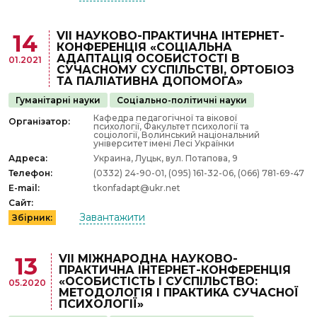
VІІ НАУКОВО-ПРАКТИЧНА ІНТЕРНЕТ-
14
КОНФЕРЕНЦІЯ «СОЦІАЛЬНА
АДАПТАЦІЯ ОСОБИСТОСТІ В
01.2021
СУЧАСНОМУ СУСПІЛЬСТВІ, ОРТОБІОЗ
ТА ПАЛІАТИВНА ДОПОМОГА»
Гуманітарні науки
Соціально-політичні науки
Кафедра педагогічної та вікової
Організатор:
психології, Факультет психології та
соціології, Волинський національний
університет імені Лесі Українки
Адреса:
Украина, Луцьк, вул. Потапова, 9
Телефон:
(0332) 24-90-01, (095) 161-32-06, (066) 781-69-47
E-mail:
tkonfadapt@ukr.net
Сайт:
Завантажити
Збірник:
VII МІЖНАРОДНА НАУКОВО-
13
ПРАКТИЧНА ІНТЕРНЕТ-КОНФЕРЕНЦІЯ
«ОСОБИСТІСТЬ І СУСПІЛЬСТВО:
05.2020
МЕТОДОЛОГІЯ І ПРАКТИКА СУЧАСНОЇ
ПСИХОЛОГІЇ»