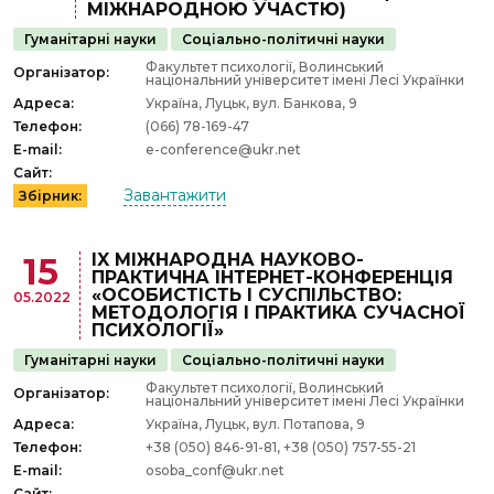
МІЖНАРОДНОЮ УЧАСТЮ)
Гуманітарні науки
Соціально-політичні науки
Факультет психології, Волинський
Організатор:
національний університет імені Лесі Українки
Адреса:
Україна, Луцьк, вул. Банкова, 9
Телефон:
(066) 78-169-47
E-mail:
e-conference@ukr.net
Сайт:
Завантажити
Збірник:
IX МІЖНАРОДНА НАУКОВО-
15
ПРАКТИЧНА ІНТЕРНЕТ-КОНФЕРЕНЦІЯ
«ОСОБИСТІСТЬ І СУСПІЛЬСТВО:
05.2022
МЕТОДОЛОГІЯ І ПРАКТИКА СУЧАСНОЇ
ПСИХОЛОГІЇ»
Гуманітарні науки
Соціально-політичні науки
Факультет психології, Волинський
Організатор:
національний університет імені Лесі Українки
Адреса:
Україна, Луцьк, вул. Потапова, 9
Телефон:
+38 (050) 846-91-81, +38 (050) 757-55-21
E-mail:
osoba_conf@ukr.net
Сайт: