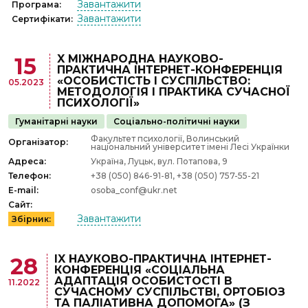
Завантажити
Програма:
Завантажити
Сертифікати:
X МІЖНАРОДНА НАУКОВО-
15
ПРАКТИЧНА ІНТЕРНЕТ-КОНФЕРЕНЦІЯ
«ОСОБИСТІСТЬ І СУСПІЛЬСТВО:
05.2023
МЕТОДОЛОГІЯ І ПРАКТИКА СУЧАСНОЇ
ПСИХОЛОГІЇ»
Гуманітарні науки
Соціально-політичні науки
Факультет психології, Волинський
Організатор:
національний університет імені Лесі Українки
Адреса:
Україна, Луцьк, вул. Потапова, 9
Телефон:
+38 (050) 846-91-81, +38 (050) 757-55-21
E-mail:
osoba_conf@ukr.net
Сайт:
Завантажити
Збірник:
ІX НАУКОВО-ПРАКТИЧНА ІНТЕРНЕТ-
28
КОНФЕРЕНЦІЯ «СОЦІАЛЬНА
АДАПТАЦІЯ ОСОБИСТОСТІ В
11.2022
СУЧАСНОМУ СУСПІЛЬСТВІ, ОРТОБІОЗ
ТА ПАЛІАТИВНА ДОПОМОГА» (З