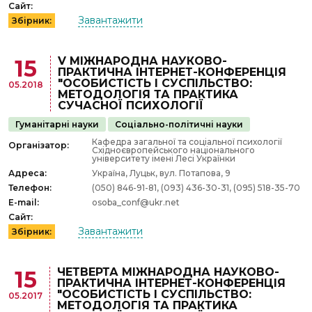
Сайт:
Завантажити
Збірник:
V МІЖНАРОДНА НАУКОВО-
15
ПРАКТИЧНА ІНТЕРНЕТ-КОНФЕРЕНЦІЯ
"ОСОБИСТІСТЬ І СУСПІЛЬСТВО:
05.2018
МЕТОДОЛОГІЯ ТА ПРАКТИКА
СУЧАСНОЇ ПСИХОЛОГІЇ
Гуманітарні науки
Соціально-політичні науки
Кафедра загальної та соціальної психології
Організатор:
Східноєвропейського національного
університету імені Лесі Українки
Адреса:
Україна, Луцьк, вул. Потапова, 9
Телефон:
(050) 846-91-81, (093) 436-30-31, (095) 518-35-70
E-mail:
osoba_conf@ukr.net
Сайт:
Завантажити
Збірник:
ЧЕТВЕРТА МІЖНАРОДНА НАУКОВО-
15
ПРАКТИЧНА ІНТЕРНЕТ-КОНФЕРЕНЦІЯ
"ОСОБИСТІСТЬ І СУСПІЛЬСТВО:
05.2017
МЕТОДОЛОГІЯ ТА ПРАКТИКА