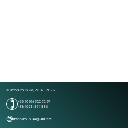
© inforum.in.ua, 2014 - 2026
+38 (068) 322 72 67
+38 (093) 391 11 36
inforum.in.ua@ukr.net