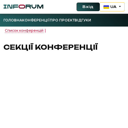
Вхід
UA
ГОЛОВНА
КОНФЕРЕНЦІЇ
ПРО ПРОЕКТ
ВІДГУКИ
Список конференцій
|
СЕКЦІЇ КОНФЕРЕНЦІЇ