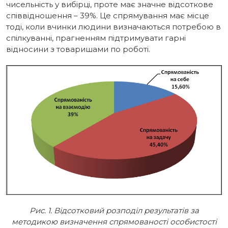
чисельність у вибірці, проте має значне відсоткове
співвідношення – 39%. Це спрямування має місце
тоді, коли вчинки людини визначаються потребою в
спілкуванні, прагненням підтримувати гарні
відносини з товаришами по роботі.
Рис. 1. Відсотковий розподіл результатів за
методикою визначення спрямованості особистості