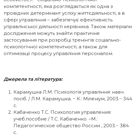
компетентності, яка розглядається як одна з
провідних детермінант успіху життєдіяльності, а в
сфері управління – забезпечує ефективність
управлінської діяльності керівника. Також матеріали
дослідження можуть знайти практичне
застосування при розробці тренінгів соціально-
психологічної компетентності, а також для
оптимізації процесу управління персоналом.
Джерела та література:
Карамушка Л.М. Психологія управління: навч.
посіб. / Л.М. Карамушка. − К.: Міленіум, 2003.− 344
с.
Кабаченко Т.С. Психология управления:
учеб.пособие / Т.С. Кабаченко. –М.:
Педагогическое общество России , 2003.− 384
с.