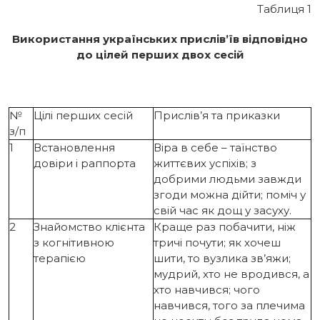
Таблиця 1
Використання українських прислів’їв відповідно
до цілей перших двох сесій
№
Цілі перших сесій
Прислів’я та приказки
з/п
1
Встановлення
Віра в себе – таїнство
довіри і раппорта
життєвих успіхів; з
добрими людьми завжди
згоди можна дійти; поміч у
свій час як дощ у засуху.
2
Знайомство клієнта
Краще раз побачити, ніж
з когнітивною
тричі почути; як хочеш
терапією
шити, то вузлика зв’яжи;
мудрий, хто не вродився, а
хто навчився; чого
навчився, того за плечима