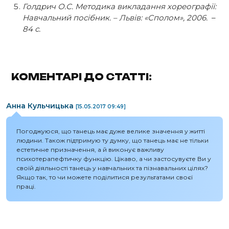
Голдрич О.С. Методика викладання хореографії:
Навчальний посібник. – Львів: «Сполом», 2006.
–
84 с.
КОМЕНТАРІ ДО СТАТТІ:
Анна Кульчицька
[15.05.2017 09:49]
Погоджуюся, що танець має дуже велике значення у житті
людини. Також підтримую ту думку, що танець має не тільки
естетичне призначення, а й виконує важливу
психотерапефтичку функцію. Цікаво, а чи застосувуєте Ви у
своїй діяльності танець у навчальних та пізнавальних цілях?
Якщо так, то чи можете поділитися результатами своєї
праці.