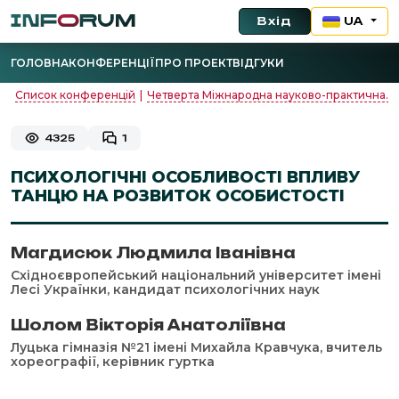
Вхід
UA
ГОЛОВНА
КОНФЕРЕНЦІЇ
ПРО ПРОЕКТ
ВІДГУКИ
Список конференцій
|
Четверта Міжнародна науково-практична...
4325
1
ПСИХОЛОГІЧНІ ОСОБЛИВОСТІ ВПЛИВУ
ТАНЦЮ НА РОЗВИТОК ОСОБИСТОСТІ
Магдисюк Людмила Іванівна
Східноєвропейський національний університет імені
Лесі Українки, кандидат психологічних наук
Шолом Вікторія Анатоліївна
Луцька гімназія №21 імені Михайла Кравчука, вчитель
хореографії, керівник гуртка