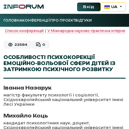
Вхід
UA
ГОЛОВНА
КОНФЕРЕНЦІЇ
ПРО ПРОЕКТ
ВІДГУКИ
Список конференцій
|
V Міжнародна науково-практична інтернет-
22594
0
ОСОБЛИВОСТІ ПСИХОКОРЕКЦІЇ
ЕМОЦІЙНО-ВОЛЬОВОЇ СФЕРИ ДІТЕЙ ІЗ
ЗАТРИМКОЮ ПСИХІЧНОГО РОЗВИТКУ
Іванна Назарук
магістр факультету психології і соціології,
Східноєвропейський національний університет імені
Лесі Українки
Михайло Коць
кандидат психологічних наук, доцент,
Східноєвропейський національний університет імені