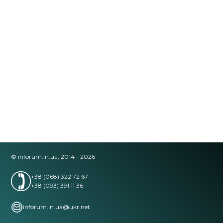
© inforum.in.ua, 2014 - 2026
+38 (068) 322 72 67
+38 (093) 391 11 36
inforum.in.ua@ukr.net