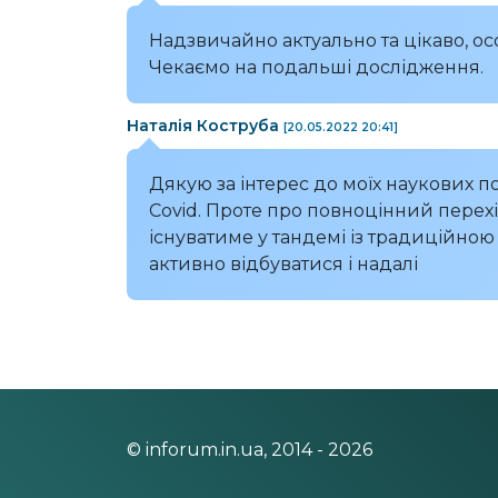
Надзвичайно актуально та цікаво, о
Чекаємо на подальші дослідження.
Наталія Коструба
[20.05.2022 20:41]
Дякую за інтерес до моїх наукових п
Covid. Проте про повноцінний перехі
існуватиме у тандемі із традиційною 
активно відбуватися і надалі
© inforum.in.ua, 2014 - 2026