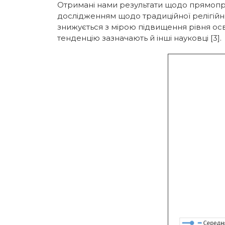
Отримані нами результати щодо прямопроп
дослідженням щодо традиційної релігійнос
знижується з мірою підвищення рівня осві
тенденцію зазначають й інші науковці [3].