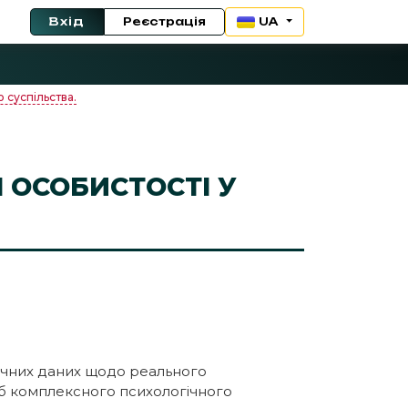
Вхід
Реєстрація
UA
 суспільства.
 ОСОБИСТОСТІ У
ричних даних щодо реального
об комплексного психологічного