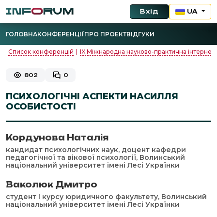
Вхід
UA
ГОЛОВНА
КОНФЕРЕНЦІЇ
ПРО ПРОЕКТ
ВІДГУКИ
Список конференцій
|
IX Міжнародна науково-практична інтернет-
802
0
ПСИХОЛОГІЧНІ АСПЕКТИ НАСИЛЛЯ
ОСОБИСТОСТІ
Кордунова Наталія
кандидат психологічних наук, доцент кафедри
педагогічної та вікової психології, Волинський
національний університет імені Лесі Українки
Ваколюк Дмитро
студент І курсу юридичного факультету, Волинський
національний університет імені Лесі Українки