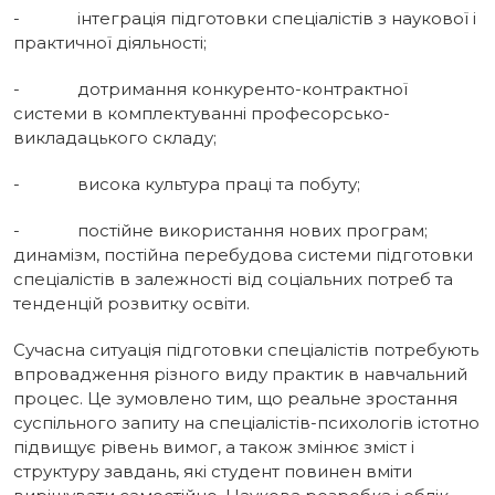
- інтеграція підготовки спеціалістів з наукової i
практичної діяльності;
- дотримання конкуренто-контрактної
системи в комплектуванні професорсько-
викладацького складу;
- висока культура праці та побуту;
- постійне використання нових програм;
динамізм, постійна перебудова системи підготовки
спеціалістів в залежності від соціальних потреб та
тенденцій розвитку освіти.
Сучасна ситуація підготовки спеціалістів потребують
впровадження різного виду практик в навчальний
процес. Це зумовлено тим, що реальне зростання
суспільного запиту на спеціалістів-психологів істотно
підвищує рівень вимог, а також змінює зміст і
структуру завдань, які студент повинен вміти