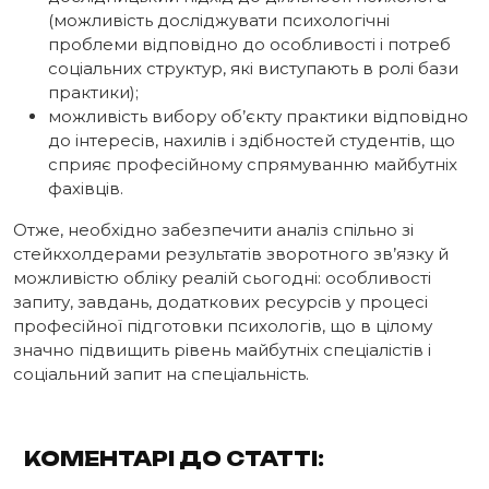
(можливість досліджувати психологічні
проблеми відповідно до особливості і потреб
соціальних структур, які виступають в ролі бази
практики);
можливість вибору об’єкту практики відповідно
до інтересів, нахилів і здібностей студентів, що
сприяє професійному спрямуванню майбутніх
фахівців.
Отже, необхідно забезпечити аналіз спільно зі
стейкхолдерами результатів зворотного зв’язку й
можливістю обліку реалій сьогодні: особливості
запиту, завдань, додаткових ресурсів у процесі
професійної підготовки психологів, що в цілому
значно підвищить рівень майбутніх спеціалістів і
соціальний запит на спеціальність.
КОМЕНТАРІ ДО СТАТТІ: