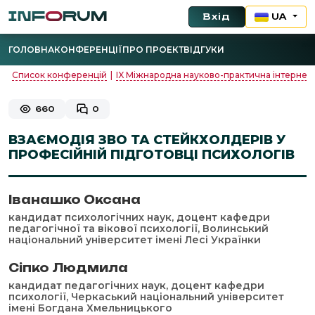
Вхід
UA
ГОЛОВНА
КОНФЕРЕНЦІЇ
ПРО ПРОЕКТ
ВІДГУКИ
Список конференцій
|
IX Міжнародна науково-практична інтернет-
660
0
ВЗАЄМОДІЯ ЗВО ТА СТЕЙКХОЛДЕРІВ У
ПРОФЕСІЙНІЙ ПІДГОТОВЦІ ПСИХОЛОГІВ
Іванашко Оксана
кандидат психологічних наук, доцент кафедри
педагогічної та вікової психології, Волинський
національний університет імені Лесі Українки
Сіпко Людмила
кандидат педагогічних наук, доцент кафедри
психології, Черкаський національний університет
імені Богдана Хмельницького