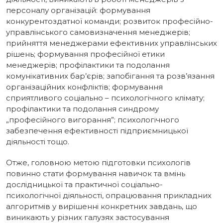
персоналу організацій: формування
конкурентоздатної команди; розвиток професійно-
управлінського самовизначення менеджерів;
прийняття менеджерами ефективних управлінських
рішень; формування професійної етики
менеджерів; профілактики та подолання
комунікативних бар’єрів; запобігання та розв’язання
організаційних конфліктів; формування
сприятливого соціально – психологічного клімату;
профілактики та подолання синдрому
„професійного вигорання”; психологічного
забезпечення ефективності підприємницької
діяльності тощо.
Отже, головною метою підготовки психологів
повинно стати формування навичок та вмінь
дослідницької та практичної соціально-
психологічної діяльності, опрацювання прикладних
алгоритмів у вирішенні конкретних завдань, що
виникають у різних галузях застосування