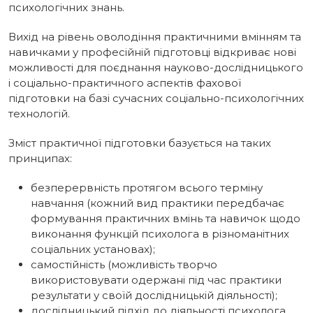
психологічних знань.
Вихід на рівень оволодіння практичними вмінням та
навичками у професійній підготовці відкриває нові
можливості для поєднання науково-дослідницького
і соціально-практичного аспектів фахової
підготовки на базі сучасних соціально-психологічних
технологій.
Зміст практичної підготовки базується на таких
принципах:
безперервність протягом всього терміну
навчання (кожний вид практики передбачає
формування практичних вмінь та навичок щодо
виконання функцій психолога в різноманітних
соціальних установах);
самостійність (можливість творчо
використовувати одержані під час практики
результати у своїй дослідницькій діяльності);
дослідницький підхід до діяльності психолога