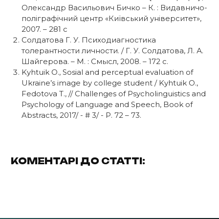
Олександр Васильович Бичко – К. : Видавничо-
поліграфічний центр «Київський університет»,
2007. – 281 с
Солдатова Г. У. Психодиагностика
толерантности личности. / Г. У. Солдатова, Л. А.
Шайгерова. – М. : Смысл, 2008. – 172 с.
Kyhtuik O., Sosial and perceptual evaluation of
Ukraine’s image by college student / Kyhtuik O.,
Fedotova T., // Challenges of Psycholinguistics and
Psychology of Language and Speech, Book of
Abstracts, 2017/ - # 3/ - P. 72 – 73.
КОМЕНТАРІ ДО СТАТТІ: