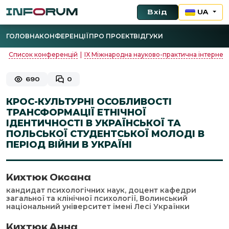
Вхід
UA
ГОЛОВНА
КОНФЕРЕНЦІЇ
ПРО ПРОЕКТ
ВІДГУКИ
Список конференцій
|
IX Міжнародна науково-практична інтернет-
690
0
КРОС-КУЛЬТУРНІ ОСОБЛИВОСТІ
ТРАНСФОРМАЦІЇ ЕТНІЧНОЇ
ІДЕНТИЧНОСТІ В УКРАЇНСЬКОЇ ТА
ПОЛЬСЬКОЇ СТУДЕНТСЬКОЇ МОЛОДІ В
ПЕРІОД ВІЙНИ В УКРАЇНІ
Кихтюк Оксана
кандидат психологічних наук, доцент кафедри
загальної та клінічної психології, Волинський
національний університет імені Лесі Українки
Кихтюк Анна