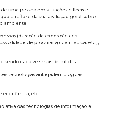
de uma pessoa em situações difíceis e,
 que é reflexo da sua avaliação geral sobre
io ambiente.
xternos
(duração da exposição aos
ssibilidade de procurar ajuda médica, etc.);
o sendo cada vez mais discutidas:
es tecnologias antiepidemiológicas,
de econômica, etc.
 ativa das tecnologias de informação e