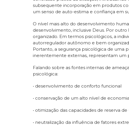
subsequente incorporação em produtos conc
um senso de auto-estima e confiança em su
O nível mais alto do desenvolvimento hum
desenvolvimento, inclusive Deus. Por outro
organizado. Em termos psicológicos, a indivi
autorregulador autônomo e bem organizado. 
Portanto, a segurança psicológica de uma p
inerentemente externas, representam um pe
Falando sobre as fontes internas de ameaças
psicológica:
• desenvolvimento de conforto funcional
• conservação de um alto nível de economia
• otimização das capacidades de reserva d
• neutralização da influência de fatores ext