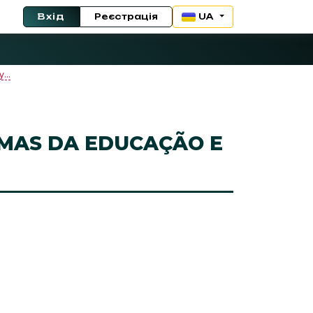
Вхід
Реєстрація
UA
...
EMAS DA EDUCAÇÃO E