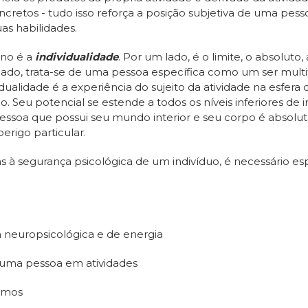
retos - tudo isso reforça a posição subjetiva de uma pes
as habilidades.
ano é a
individualidade
. Por um lado, é o limite, o absolut
 lado, trata-se de uma pessoa específica como um ser mul
dualidade é a experiência do sujeito da atividade na esfera
Seu potencial se estende a todos os níveis inferiores de 
essoa que possui seu mundo interior e seu corpo é absoluta
rigo particular.
 à segurança psicológica de um indivíduo, é necessário esp
 neuropsicológica e de energia
e uma pessoa em atividades
remos