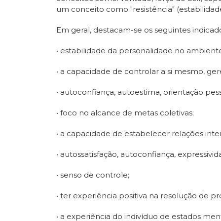
um conceito como "resistência" (estabilida
Em geral, destacam-se os seguintes indicado
• estabilidade da personalidade no ambient
• a capacidade de controlar a si mesmo, g
• autoconfiança, autoestima, orientação pess
• foco no alcance de metas coletivas;
• a capacidade de estabelecer relações inte
• autossatisfação, autoconfiança, expressivid
• senso de controle;
• ter experiência positiva na resolução de p
• a experiência do indivíduo de estados men