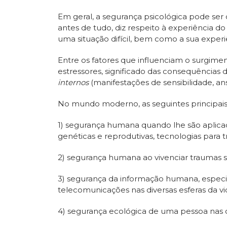
Em geral, a segurança psicológica pode ser
antes de tudo, diz respeito à experiência do
uma situação difícil, bem como a sua exper
Entre os fatores que influenciam o surgim
estressores, significado das consequências 
internos
(manifestações de sensibilidade, ansi
No mundo moderno, as seguintes principais 
1) segurança humana quando lhe são aplicad
genéticas e reprodutivas, tecnologias para 
2) segurança humana ao vivenciar traumas soc
3) segurança da informação humana, espec
telecomunicações nas diversas esferas da vi
4) segurança ecológica de uma pessoa nas c