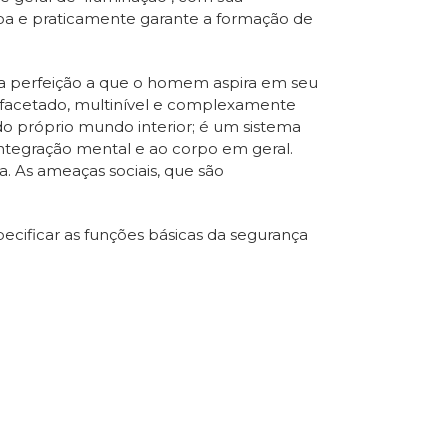
soa e praticamente garante a formação de
o, a perfeição a que o homem aspira em seu
tifacetado, multinível e complexamente
 do próprio mundo interior; é um sistema
integração mental e ao corpo em geral.
. As ameaças sociais, que são
ecificar as funções básicas da segurança