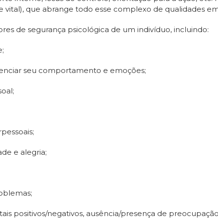
de vital), que abrange todo esse complexo de qualidades e
res de segurança psicológica de um indivíduo, incluindo:
e;
erenciar seu comportamento e emoções;
oal;
rpessoais;
ade e alegria;
roblemas;
tais positivos/negativos, ausência/presença de preocupação