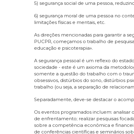
5) segurança social de uma pessoa, reduzind
6) segurança moral de uma pessoa no conte
limitações físicas e mentais, etc.
As direções mencionadas para garantir a 
PUCPR, começamos o trabalho de pesquisa «
educação e psicoterapia».
A segurança pessoal é um reflexo do estado
sociedade - este é um axioma da metodologi
somente a questão do trabalho com o traum
obsessivos, distúrbios do sono, distúrbios 
trabalho (ou seja, a separação de relacionam
Separadamente, deve-se destacar o acompanh
Os eventos programados incluem: analisar 
de enfrentamento; realizar pesquisas focadas
sobre a competência econômica e financeira
de conferências científicas e seminários sobr