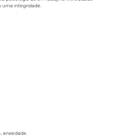
m uma integridade.
, ansiedade.