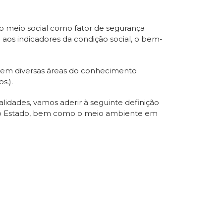
o meio social como fator de segurança
 aos indicadores da condição social, o bem-
s em diversas áreas do conhecimento
s.).
lidades, vamos aderir à seguinte definição
e do Estado, bem como o meio ambiente em