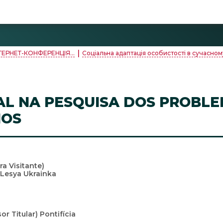
|
ТЕРНЕТ-КОНФЕРЕНЦІЯ...
Соціальна адаптація особистості в сучасному
AL NA PESQUISA DOS PROBL
NOS
a Visitante)
Lesya Ukrainka
r Titular) Pontifícia