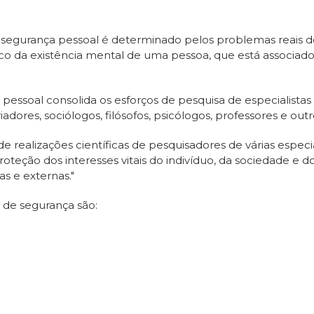
segurança pessoal é determinado pelos problemas reais d
fico da existência mental de uma pessoa, que está associado
pessoal consolida os esforços de pesquisa de especialista
toriadores, sociólogos, filósofos, psicólogos, professores e outro
 realizações científicas de pesquisadores de várias especia
roteção dos interesses vitais do indivíduo, da sociedade 
as e externas."
 de segurança são: