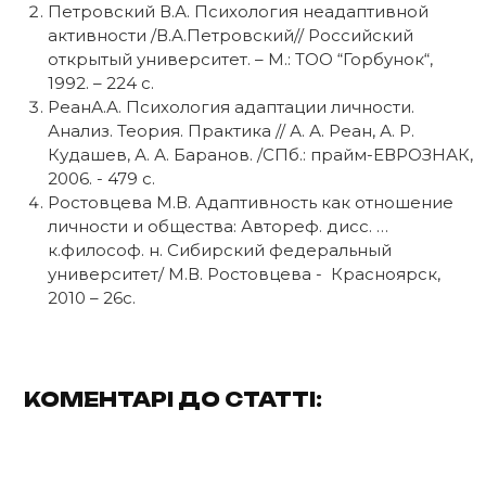
Петровский В.А. Психология неадаптивной
активности /В.А.Петровский// Российский
открытый университет. – М.: ТОО “Горбунок“,
1992. – 224 с.
РеанА.А. Психология адаптации личности.
Анализ. Теория. Практика // А. А. Реан, А. Р.
Кудашев, А. А. Баранов. /СПб.: прайм-ЕВРОЗНАК,
2006. - 479 с.
Ростовцева М.В. Адаптивность как отношение
личности и общества: Автореф. дисс. …
к.философ. н. Сибирский федеральный
университет/ М.В. Ростовцева - Красноярск,
2010 – 26с.
КОМЕНТАРІ ДО СТАТТІ: