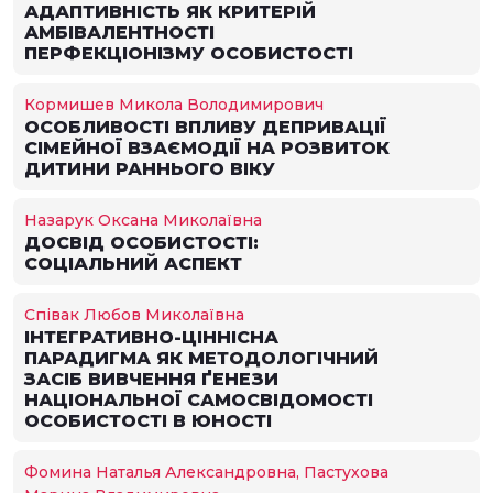
АДАПТИВНІСТЬ ЯК КРИТЕРІЙ
АМБІВАЛЕНТНОСТІ
ПЕРФЕКЦІОНІЗМУ ОСОБИСТОСТІ
Кормишев Микола Володимирович
ОСОБЛИВОСТІ ВПЛИВУ ДЕПРИВАЦІЇ
СІМЕЙНОЇ ВЗАЄМОДІЇ НА РОЗВИТОК
ДИТИНИ РАННЬОГО ВІКУ
Назарук Оксана Миколаївна
ДОСВІД ОСОБИСТОСТІ:
СОЦІАЛЬНИЙ АСПЕКТ
Співак Любов Миколаївна
ІНТЕГРАТИВНО-ЦІННІСНА
ПАРАДИГМА ЯК МЕТОДОЛОГІЧНИЙ
ЗАСІБ ВИВЧЕННЯ ҐЕНЕЗИ
НАЦІОНАЛЬНОЇ САМОСВІДОМОСТІ
ОСОБИСТОСТІ В ЮНОСТІ
Фомина Наталья Александровна, Пастухова