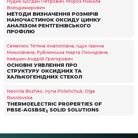
Рудик Богдан Петрович, Мороз Микола
Володимирович
МЕТОДИ ВИЗНАЧЕННЯ РОЗМІРІВ
НАНОЧАСТИНОК ОКСИДУ ЦИНКУ
АНАЛІЗОМ РЕНТГЕНІВСЬКОГО
ПРОФІЛЮ
Семенюк Тетяна Анатоліївна, Іщук Іванна
Миколаївна, Рубчинська Марта Леонідівна,
Кевшин Андрій Григорович
ОСНОВНІ УЯВЛЕННЯ ПРО
СТРУКТУРУ ОКСИДНИХ ТА
ХАЛЬКОГЕНІДНИХ СТЕКОЛ
Neonila Bozhko, Iryna Polishchuk, Olga
Rosolovska
THERMOELECTRIC PROPERTIES OF
PBSE-AGSBSE
SOLID SOLUTIONS
2