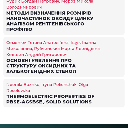
Рудик Богдан Петрович, Мороз Микола
Володимирович
МЕТОДИ ВИЗНАЧЕННЯ РОЗМІРІВ
НАНОЧАСТИНОК ОКСИДУ ЦИНКУ
АНАЛІЗОМ РЕНТГЕНІВСЬКОГО
ПРОФІЛЮ
Семенюк Тетяна Анатоліївна, Іщук Іванна
Миколаївна, Рубчинська Марта Леонідівна,
Кевшин Андрій Григорович
ОСНОВНІ УЯВЛЕННЯ ПРО
СТРУКТУРУ ОКСИДНИХ ТА
ХАЛЬКОГЕНІДНИХ СТЕКОЛ
Neonila Bozhko, Iryna Polishchuk, Olga
Rosolovska
THERMOELECTRIC PROPERTIES OF
PBSE-AGSBSE
SOLID SOLUTIONS
2