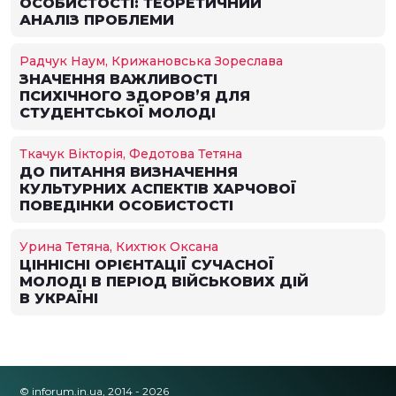
ОСОБИСТОСТІ: ТЕОРЕТИЧНИЙ
АНАЛІЗ ПРОБЛЕМИ
Радчук Наум, Крижановська Зореслава
ЗНАЧЕННЯ ВАЖЛИВОСТІ
ПСИХІЧНОГО ЗДОРОВ’Я ДЛЯ
СТУДЕНТСЬКОЇ МОЛОДІ
Ткачук Вікторія, Федотова Тетяна
ДО ПИТАННЯ ВИЗНАЧЕННЯ
КУЛЬТУРНИХ АСПЕКТІВ ХАРЧОВОЇ
ПОВЕДІНКИ ОСОБИСТОСТІ
Урина Тетяна, Кихтюк Оксана
ЦІННІСНІ ОРІЄНТАЦІЇ СУЧАСНОЇ
МОЛОДІ В ПЕРІОД ВІЙСЬКОВИХ ДІЙ
В УКРАЇНІ
© inforum.in.ua, 2014 - 2026