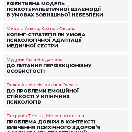
ЕФЕКТИВНА МОДЕЛЬ
ПСИХОТЕРАПЕВТИЧНОЇ ВЗАЄМОДІЇ
В УМОВАХ ЗОВНІШНЬОЇ НЕБЕЗПЕКИ
Микита Анюта, Кихтюк Оксана
КОПІНГ-СТРАТЕГІЯ ЯК УМОВА
ПСИХОЛОГІЧНОЇ АДАПТАЦІЇ
МЕДИЧНОЇ СЕСТРИ
Мудрик Алла Богданівна
ДО ПИТАННЯ ПЕРФЕКЦІОНІЗМУ
ОСОБИСТОСТІ
Пелех Анастасія, Кихтюк Оксана
ДО ПРОБЛЕМИ ЕМОЦІЙНОЇ
СТІЙКОСТІ У КЛІНІЧНИХ
ПСИХОЛОГІВ
Петрунів Тетяна , Мітлош Антоніна
ПРОБЛЕМА ДОВІРИ В КОНТЕКСТІ
ВИВЧЕННЯ ПСИХІЧНОГО ЗДОРОВ’Я