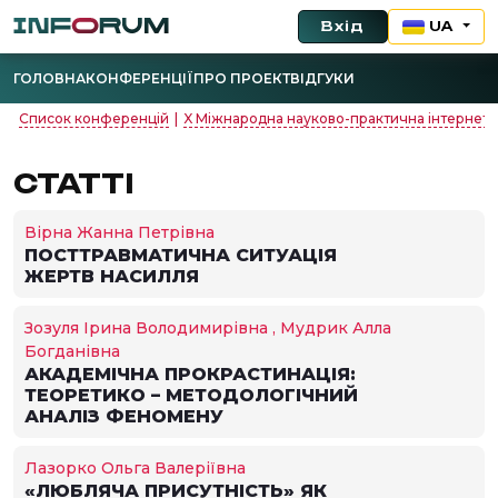
Вхід
UA
ГОЛОВНА
КОНФЕРЕНЦІЇ
ПРО ПРОЕКТ
ВІДГУКИ
Список конференцій
|
X Міжнародна науково-практична інтернет-
СТАТТІ
Вірна Жанна Петрівна
ПОСТТРАВМАТИЧНА СИТУАЦІЯ
ЖЕРТВ НАСИЛЛЯ
Зозуля Ірина Володимирівна , Мудрик Алла
Богданівна
АКАДЕМІЧНА ПРОКРАСТИНАЦІЯ:
ТЕОРЕТИКО – МЕТОДОЛОГІЧНИЙ
АНАЛІЗ ФЕНОМЕНУ
Лазорко Ольга Валеріївна
«ЛЮБЛЯЧА ПРИСУТНІСТЬ» ЯК