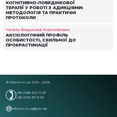
КОГНІТИВНО-ПОВЕДІНКОВОЇ
ТЕРАПІЇ У РОБОТІ З АДИКЦІЯМИ:
МЕТОДОЛОГІЯ ТА ПРАКТИЧНІ
ПРОТОКОЛИ
Чечель Владислав Анатолійович
АКСІОЛОГІЧНИЙ ПРОФІЛЬ
ОСОБИСТОСТІ, СХИЛЬНОЇ ДО
ПРОКРАСТИНАЦІЇ
© inforum.in.ua, 2014 - 2026
+38 (068) 322 72 67
+38 (093) 391 11 36
inforum.in.ua@ukr.net