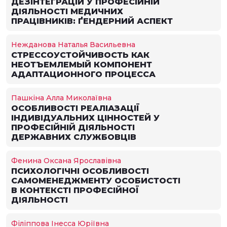
ДЕЗІНТЕГРАЦІЙ У ПРОФЕСІЙНІЙ
ДІЯЛЬНОСТІ МЕДИЧНИХ
ПРАЦІВНИКІВ: ҐЕНДЕРНИЙ АСПЕКТ
Нежданова Наталья Васильевна
СТРЕССОУСТОЙЧИВОСТЬ КАК
НЕОТЪЕМЛЕМЫЙ КОМПОНЕНТ
АДАПТАЦИОННОГО ПРОЦЕССА
Пашкіна Алла Миколаївна
ОСОБЛИВОСТІ РЕАЛІАЗАЦІЇ
ІНДИВІДУАЛЬНИХ ЦІННОСТЕЙ У
ПРОФЕСІЙНІЙ ДІЯЛЬНОСТІ
ДЕРЖАВНИХ СЛУЖБОВЦІВ
Фенина Оксана Ярославівна
ПСИХОЛОГІЧНІ ОСОБЛИВОСТІ
САМОМЕНЕДЖМЕНТУ ОСОБИСТОСТІ
В КОНТЕКСТІ ПРОФЕСІЙНОЇ
ДІЯЛЬНОСТІ
Філіппова Інесса Юріївна