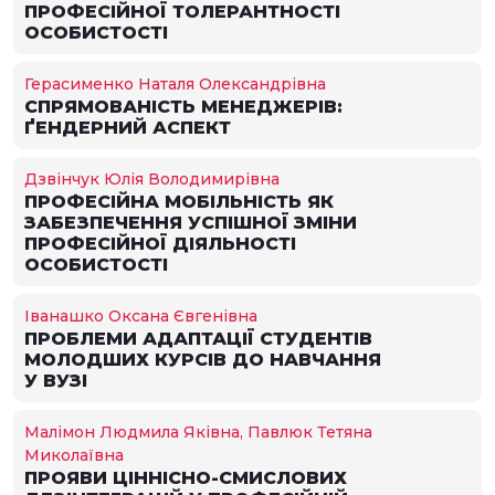
ПРОФЕСІЙНОЇ ТОЛЕРАНТНОСТІ
ОСОБИСТОСТІ
Герасименко Наталя Олександрівна
СПРЯМОВАНІСТЬ МЕНЕДЖЕРІВ:
ҐЕНДЕРНИЙ АСПЕКТ
Дзвінчук Юлія Володимирівна
ПРОФЕСІЙНА МОБІЛЬНІСТЬ ЯК
ЗАБЕЗПЕЧЕННЯ УСПІШНОЇ ЗМІНИ
ПРОФЕСІЙНОЇ ДІЯЛЬНОСТІ
ОСОБИСТОСТІ
Іванашко Оксана Євгенівна
ПРОБЛЕМИ АДАПТАЦІЇ СТУДЕНТІВ
МОЛОДШИХ КУРСІВ ДО НАВЧАННЯ
У ВУЗІ
Малімон Людмила Яківна, Павлюк Тетяна
Миколаївна
ПРОЯВИ ЦІННІСНО-СМИСЛОВИХ