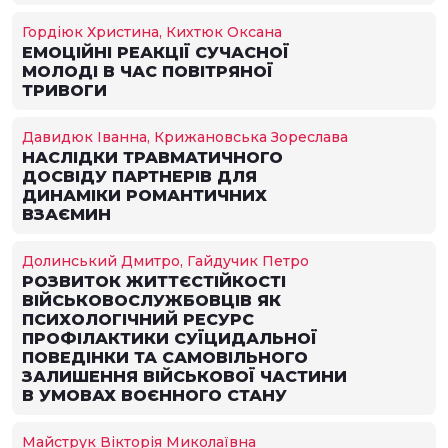
Гордіюк Христина, Кихтюк Оксана
ЕМОЦІЙНІ РЕАКЦІЇ СУЧАСНОЇ
МОЛОДІ В ЧАС ПОВІТРЯНОЇ
ТРИВОГИ
Давидюк Іванна, Крижановська Зореслава
НАСЛІДКИ ТРАВМАТИЧНОГО
ДОСВІДУ ПАРТНЕРІВ ДЛЯ
ДИНАМІКИ РОМАНТИЧНИХ
ВЗАЄМИН
Долинський Дмитро, Гайдучик Петро
РОЗВИТОК ЖИТТЄСТІЙКОСТІ
ВІЙСЬКОВОСЛУЖБОВЦІВ ЯК
ПСИХОЛОГІЧНИЙ РЕСУРС
ПРОФІЛАКТИКИ СУЇЦИДАЛЬНОЇ
ПОВЕДІНКИ ТА САМОВІЛЬНОГО
ЗАЛИШЕННЯ ВІЙСЬКОВОЇ ЧАСТИНИ
В УМОВАХ ВОЄННОГО СТАНУ
Майструк Вікторія Миколаївна